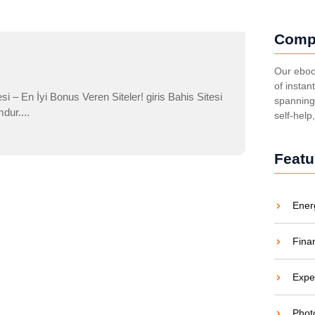
Comp
Our eboo
of instan
esi – En İyi Bonus Veren Siteler! giris Bahis Sitesi
spanning 
dur....
self-help
Featu
Ener
Fina
Expe
Phot