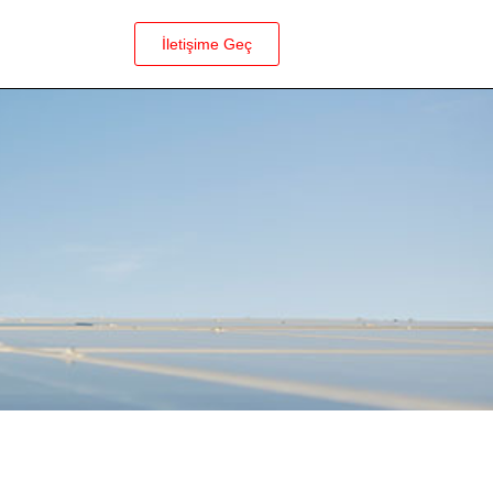
İletişime Geç