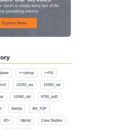
m Ipsum is simply dumy text of the
ing typesetting industry.
Explore More
ory
брики
+++pinup
++PU
rod
10250_wa
10260_sat
wa
10390_sat
9700_sat2
t
Banda
BH_TOP
BT+
btprod
Case Studies