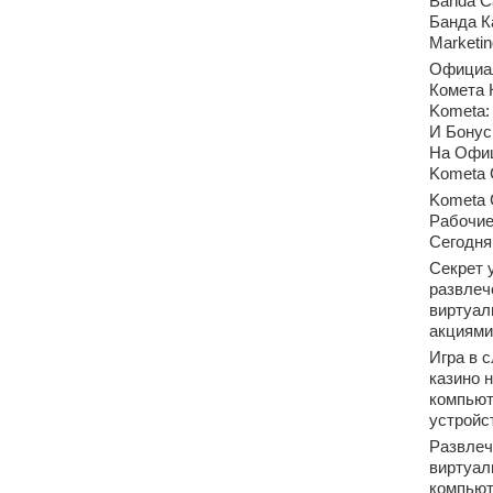
Banda C
Банда Ка
Marketin
Официа
Комета 
Kometa:
И Бонус
На Офи
Kometa 
Kometa 
Рабочие
Сегодня
Секрет 
развлеч
виртуал
акциями
Игра в 
казино 
компьют
устройс
Развлеч
виртуал
компьют