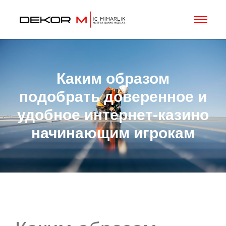
Каким образом
подобрать доверенное и
удобное интернет-казино
начинающим игрокам