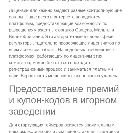
Лицензии для казино выдают разные контролирующие
органы. Чаще всего в интернете попадаются
платформы, предоставляющие возможности по
разрешениям азартных органов Curaçao, Мальты и
Великобритании. Эти авторитетные в своей сфере
регуляторы, тщательно проверяющие лицензиатов по
всем аспектам работы. На подобных гемблинговых
платформах, работающих по лицензиям этих
комитетов, можно без страха проходить
регистрационный процесс и заниматься платными
пари. Вероятность мошеннических аспектов удалена.
Предоставление премий
и купон-кодов в игорном
заведении
Для стартующих геймеров окажется значительным
плюсом, если игорный дом предоставляет стартовые