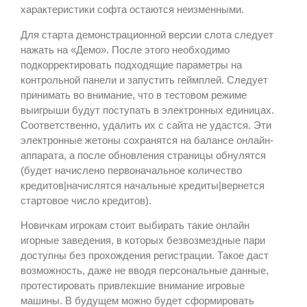
характеристики софта остаются неизменными.
Для старта демонстрационной версии слота следует
нажать на «Демо». После этого необходимо
подкорректировать подходящие параметры на
контрольной панели и запустить геймплей. Следует
принимать во внимание, что в тестовом режиме
выигрыши будут поступать в электронных единицах.
Соответственно, удалить их с сайта не удастся. Эти
электронные жетоны сохранятся на балансе онлайн-
аппарата, а после обновления страницы обнулятся
(будет начислено первоначальное количество
кредитов|начислятся начальные кредиты|вернется
стартовое число кредитов).
Новичкам игрокам стоит выбирать такие онлайн
игорные заведения, в которых безвозмездные пари
доступны без прохождения регистрации. Такое даст
возможность, даже не вводя персональные данные,
протестировать привлекшие внимание игровые
машины. В будущем можно будет сформировать