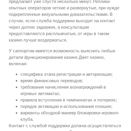
предлагают уже спустя несколько минут. Реплики
опытных операторов четкие и развернутые, при нужде
подкрепленные визуальными доказательствами. В
случае, если служба поддержки выходит на контакт
через долгих задержек, а консультации
предоставляются расплывчатые, от игры в таком
казино лучше воздержаться.
У саппортом имеется возможность выяснить любые
детали функционирования казино Джет казино,
включая:
специфика этапа регистрации и авторизации;
время финансовых переводов;
требования начисления вознаграждений в
игровых автоматах;
правила вступления в чемпионатах и лотереях;
порядок активации и использования плюшек;
варианты обходной маневр блокировки игрового
клуба.
Контакт с службой поддержки должна осуществляться