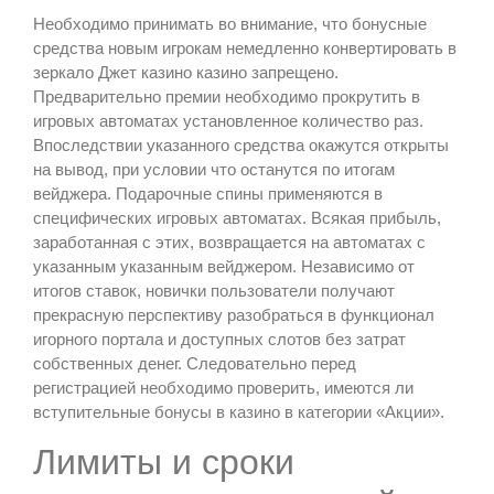
Необходимо принимать во внимание, что бонусные
средства новым игрокам немедленно конвертировать в
зеркало Джет казино казино запрещено.
Предварительно премии необходимо прокрутить в
игровых автоматах установленное количество раз.
Впоследствии указанного средства окажутся открыты
на вывод, при условии что останутся по итогам
вейджера. Подарочные спины применяются в
специфических игровых автоматах. Всякая прибыль,
заработанная с этих, возвращается на автоматах с
указанным указанным вейджером. Независимо от
итогов ставок, новички пользователи получают
прекрасную перспективу разобраться в функционал
игорного портала и доступных слотов без затрат
собственных денег. Следовательно перед
регистрацией необходимо проверить, имеются ли
вступительные бонусы в казино в категории «Акции».
Лимиты и сроки