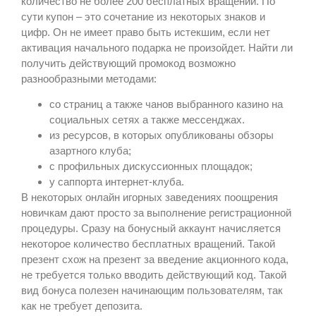
количество не более 200 бесплатных вращений. По
сути купон – это сочетание из некоторых знаков и
цифр. Он не имеет право быть истекшим, если нет
активация начального подарка не произойдет. Найти ли
получить действующий промокод возможно
разнообразными методами:
со страниц а также чанов выбранного казино на
социальных сетях а также мессенджах.
из ресурсов, в которых опубликованы обзоры
азартного клуба;
с профильных дискуссионных площадок;
у саппорта интернет-клуба.
В некоторых онлайн игорных заведениях поощрения
новичкам дают просто за выполнение регистрационной
процедуры. Сразу на бонусный аккаунт начисляется
некоторое количество бесплатных вращений. Такой
презент схож на презент за введение акционного кода,
не требуется только вводить действующий код. Такой
вид бонуса полезен начинающим пользователям, так
как не требует депозита.