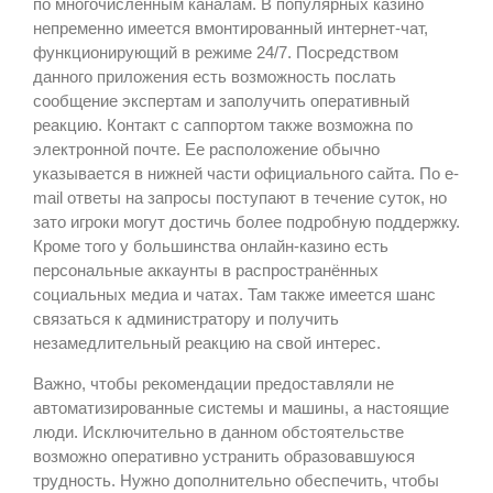
по многочисленным каналам. В популярных казино
непременно имеется вмонтированный интернет-чат,
функционирующий в режиме 24/7. Посредством
данного приложения есть возможность послать
сообщение экспертам и заполучить оперативный
реакцию. Контакт с саппортом также возможна по
электронной почте. Ее расположение обычно
указывается в нижней части официального сайта. По e-
mail ответы на запросы поступают в течение суток, но
зато игроки могут достичь более подробную поддержку.
Кроме того у большинства онлайн-казино есть
персональные аккаунты в распространённых
социальных медиа и чатах. Там также имеется шанс
связаться к администратору и получить
незамедлительный реакцию на свой интерес.
Важно, чтобы рекомендации предоставляли не
автоматизированные системы и машины, а настоящие
люди. Исключительно в данном обстоятельстве
возможно оперативно устранить образовавшуюся
трудность. Нужно дополнительно обеспечить, чтобы