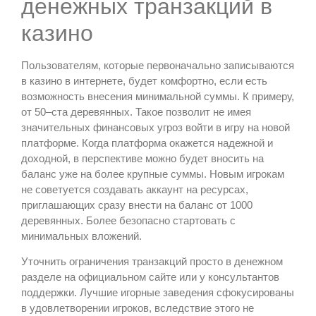
денежных транзакций в
казино
Пользователям, которые первоначально записываются
в казино в интернете, будет комфортно, если есть
возможность внесения минимальной суммы. К примеру,
от 50–ста деревянных. Такое позволит не имея
значительных финансовых угроз войти в игру на новой
платформе. Когда платформа окажется надежной и
доходной, в перспективе можно будет вносить на
баланс уже на более крупные суммы. Новым игрокам
не советуется создавать аккаунт на ресурсах,
приглашающих сразу внести на баланс от 1000
деревянных. Более безопасно стартовать с
минимальных вложений.
Уточнить ограничения транзакций просто в денежном
разделе на официальном сайте или у консультантов
поддержки. Лучшие игорные заведения сфокусированы
в удовлетворении игроков, вследствие этого не