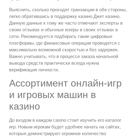
Выяснить, сколько проходят транзакции в обе стороны,
легко обратившись в поддержку казино Джет казино.
Данную данные к тому же часто отмечают эксперты в
своих отзывах и обычные юзеры в своих отзывах в
сети. Рекомендуется подбирать такие цифровые
платформы, где финансовые операции проводятся с
максимально возможной скоростью и без задержек.
Важно учитывать, что в процессе заказа начальной
вывода средств практически всегда нужна
верификация личности.
Ассортимент онлайн-игр
и игровых машин в
казино
До входом в каждом casino стоит изучить его каталог
игр. Новым игрокам будет удобнее начать на сайтах,
которые демонстрируют огромное количество